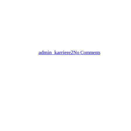
Unternehmensnews
bei HARDECK: Unser Engagement
By
admin_karriere2
No Comments