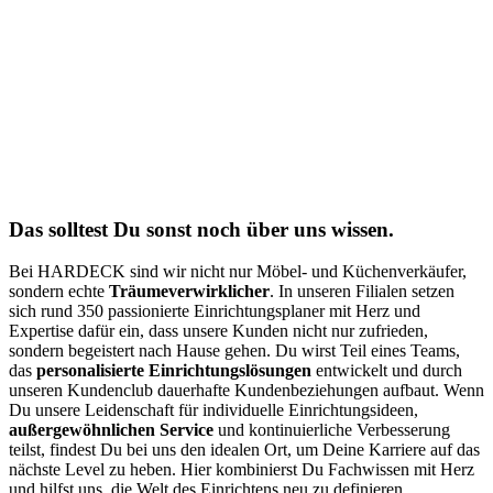
Das solltest Du sonst noch über uns wissen.
Bei HARDECK sind wir nicht nur Möbel- und Küchenverkäufer,
sondern echte
Träumeverwirklicher
. In unseren Filialen setzen
sich rund 350 passionierte Einrichtungsplaner mit Herz und
Expertise dafür ein, dass unsere Kunden nicht nur zufrieden,
sondern begeistert nach Hause gehen. Du wirst Teil eines Teams,
das
personalisierte Einrichtungslösungen
entwickelt und durch
unseren Kundenclub dauerhafte Kundenbeziehungen aufbaut. Wenn
Du unsere Leidenschaft für individuelle Einrichtungsideen,
außergewöhnlichen Service
und kontinuierliche Verbesserung
teilst, findest Du bei uns den idealen Ort, um Deine Karriere auf das
nächste Level zu heben. Hier kombinierst Du Fachwissen mit Herz
und hilfst uns, die Welt des Einrichtens neu zu definieren.