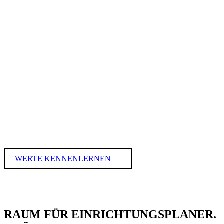
#ACHTSAM
#MUTIG
WERTE KENNENLERNEN
RAUM FÜR
EINRICHTUNGSPLANER.