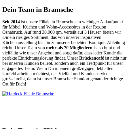
Dein Team in Bramsche
Seit 2014
ist unsere Filiale in Bramsche ein wichtiger Anlaufpunkt
für Möbel, Küchen und Wohn-Accessoires in der Region
Osnabrück. Auf rund 30.000 qm, verteilt auf 3 Häuser, bieten wir
Dir ein riesiges Sortiment, das von unserer inspirativen
Küchenausstellung bis hin zu unserer beliebten Boutique-Abteilung
reicht. Unser Team von
mehr als 70 Mitgliedern
ist so bunt und
vielfältig wie unser Angebot und sorgt dafür, dass jeder Kunde die
perfekte Einrichtungslösung findet. Unser
Brückencafé
ist nicht nur
bei unseren Kunden beliebt, sondern auch ein Treffpunkt für unser
engagiertes Team. Wenn Du in einem großzügigen, lebhaften
Umfeld arbeiten möchtest, das Vielfalt und Kundenservice
großschreibt, dann ist unser Bramscher Standort genau der richtige
Ort für Dich!