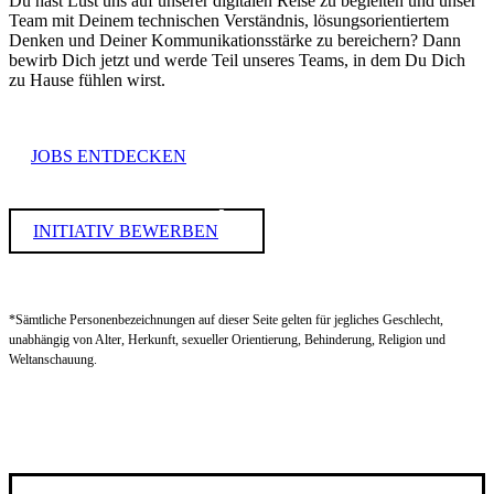
Du hast Lust uns auf unserer digitalen Reise zu begleiten und unser
Team mit Deinem technischen Verständnis, lösungsorientiertem
Denken und Deiner Kommunikationsstärke zu bereichern? Dann
bewirb Dich jetzt und werde Teil unseres Teams, in dem Du Dich
zu Hause fühlen wirst.
JOBS ENTDECKEN
INITIATIV BEWERBEN
*Sämtliche Personenbezeichnungen auf dieser Seite gelten für jegliches Geschlecht,
unabhängig von Alter, Herkunft, sexueller Orientierung, Behinderung, Religion und
Weltanschauung.