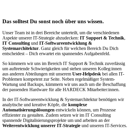
Das solltest Du sonst noch über uns wissen.
Unser Team ist in drei Bereiche unterteilt, um die verschiedenen
Aspekte unserer IT-Strategie abzudecken:
IT Support & Technik
,
IT Consulting
und
IT-Softwareentwicklung &
Systemarchitektur
. Ganz gleich für welchen Bereich Du Dich
entscheidest – Dich erwartet ein spannendes Aufgabenfeld.
So kümmern wir uns im Bereich IT Support & Technik zuverlässig
um auftretende Schwierigkeiten und stehen unseren Kolleg:innen
aus anderen Abteilungen mit unserem
User-Helpdesk
bei allen IT-
Problemen kompetent zur Seite. Neben regelmäßiger System-
Wartung und Backups, kümmern wir uns auch um die Beschaffung
der passenden Hardware für alle HARDECK Mitarbeiter:innen.
In der IT-Softwareentwicklung & Systemarchitektur benötigen wir
analytische und kreative Köpfe, die
komplexe
Automatisierungslösungen
entwickeln können, um Prozesse
effizienter zu gestalten. Zudem setzen wir im IT Consulting
spannende Digitalisierungsprojekte um und arbeiten an der
Weiterentwicklung unserer IT-Strategie
und unseren IT-Services.