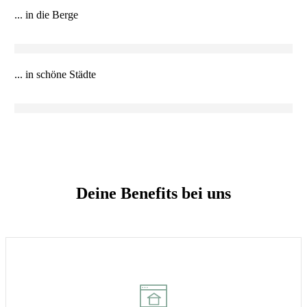
... in die Berge
... in schöne Städte
Deine Benefits bei uns