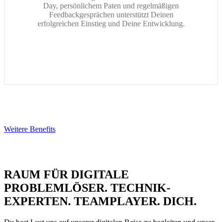
Day, persönlichem Paten und regelmäßigen
Feedbackgesprächen unterstützt Deinen
erfolgreichen Einstieg und Deine Entwicklung.
Weitere Benefits
RAUM FÜR
DIGITALE
PROBLEMLÖSER.
TECHNIK-
EXPERTEN.
TEAMPLAYER.
DICH.