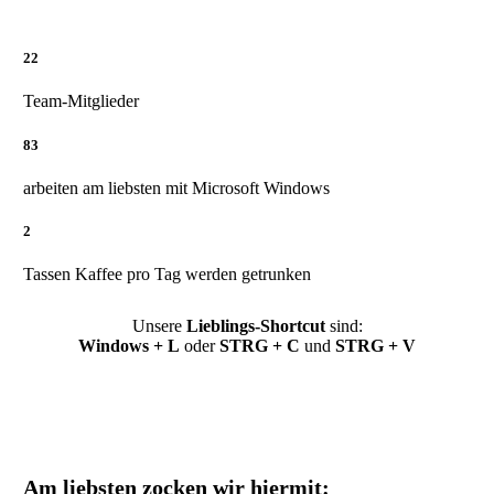
22
Team-Mitglieder
83
arbeiten am liebsten mit Microsoft Windows
2
Tassen Kaffee pro Tag werden getrunken
Unsere
Lieblings-Shortcut
sind:
Windows + L
oder
STRG + C
und
STRG + V
Am liebsten zocken wir hiermit: