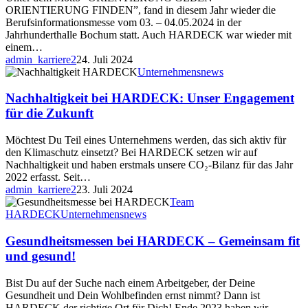
ORIENTIERUNG FINDEN”, fand in diesem Jahr wieder die
Berufsinformationsmesse vom 03. – 04.05.2024 in der
Jahrhunderthalle Bochum statt. Auch HARDECK war wieder mit
einem…
admin_karriere2
24. Juli 2024
Unternehmensnews
Nachhaltigkeit bei HARDECK: Unser Engagement
für die Zukunft
Möchtest Du Teil eines Unternehmens werden, das sich aktiv für
den Klimaschutz einsetzt? Bei HARDECK setzen wir auf
Nachhaltigkeit und haben erstmals unsere CO₂-Bilanz für das Jahr
2022 erfasst. Seit…
admin_karriere2
23. Juli 2024
Team
HARDECK
Unternehmensnews
Gesundheitsmessen bei HARDECK – Gemeinsam fit
und gesund!
Bist Du auf der Suche nach einem Arbeitgeber, der Deine
Gesundheit und Dein Wohlbefinden ernst nimmt? Dann ist
HARDECK der richtige Ort für Dich! Ende 2023 haben wir