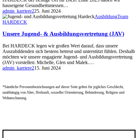
hauseigene Gesundheitsmessen…
admin_karriere2
25. Juni 2024
Ausbildung
Team
HARDECK
Unsere Jugend- & Ausbildungsvertretung (JAV)
Bei HARDECK legen wir großen Wert darauf, dass unsere
Auszubildenden sich bestens betreut und unterstützt fühlen. Deshalb
möchten wir unsere engagierte Jugend- und Ausbildungsvertretung
(JAV) vorstellen: Michelle, Glen und Malek.…
admin_karriere2
15. Juni 2024
*Sämtliche Personenbezeichnungen auf dieser Seite gelten für jegliches Geschlecht,
unabhängig von Alter, Herkunft, sexueller Orientierung, Behinderung, Religion und
Weltanschauung.