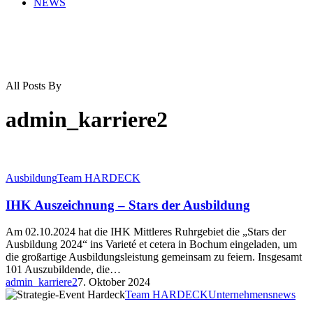
NEWS
All Posts By
admin_karriere2
Ausbildung
Team HARDECK
IHK Auszeichnung – Stars der Ausbildung
Am 02.10.2024 hat die IHK Mittleres Ruhrgebiet die „Stars der
Ausbildung 2024“ ins Varieté et cetera in Bochum eingeladen, um
die großartige Ausbildungsleistung gemeinsam zu feiern. Insgesamt
101 Auszubildende, die…
admin_karriere2
7. Oktober 2024
Team HARDECK
Unternehmensnews