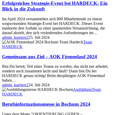
Erfolgreiches Strategie-Event bei HARDECK: Ein
Blick in die Zukunft
Im April 2024 versammelten sich 800 Mitarbeitende zu einem
wegweisenden Strategie-Event bei HARDECK. Dieses Event
markierte den Auftakt zu einer spannenden Neuausrichtung, die
darauf abzielt, den sich verändernden Anforderungen im…
admin_karriere2
25. Juli 2024
Team
HARDECK
Gemeinsam ans Ziel – AOK Firmenlauf 2024
Bist Du bereit, Teil eines Teams zu werden, das nicht nur arbeitet,
sondern auch zusammen lacht und läuft? Dann bist Du bei
HARDECK genau richtig! Beim diesjährigen AOK Firmenlauf
haben…
admin_karriere2
24. Juli 2024
Ausbildung
Team
HARDECK
Berufsinformationsmesse in Bochum 2024
Unter dem Motto "ORIENTIERUNG GEBEN –