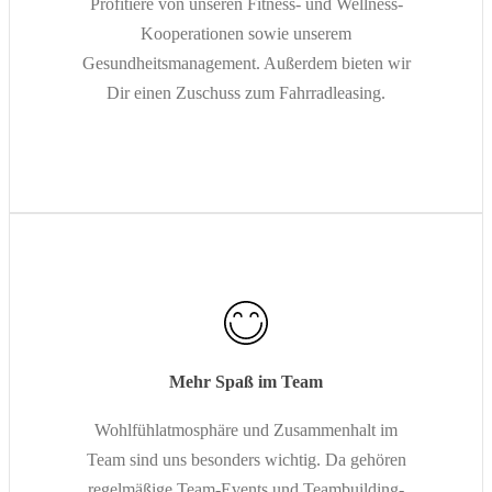
Profitiere von unseren Fitness- und Wellness-
Kooperationen sowie unserem
Gesundheitsmanagement. Außerdem bieten wir
Dir einen Zuschuss zum Fahrradleasing.
Mehr Spaß im Team
Wohlfühlatmosphäre und Zusammenhalt im
Team sind uns besonders wichtig. Da gehören
regelmäßige Team-Events und Teambuilding-