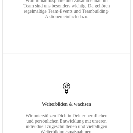
Wohlfühlatmosphäre und Zusammenhalt im
Team sind uns besonders wichtig. Da gehören
regelmäßige Team-Events und Teambuilding-
Aktionen einfach dazu.
Weiterbilden & wachsen
Wir unterstützen Dich in Deiner beruflichen
und persönlichen Entwicklung mit unseren
individuell zugeschnittenen und vielfältigen
Weiterbildungsmaßnahmen.