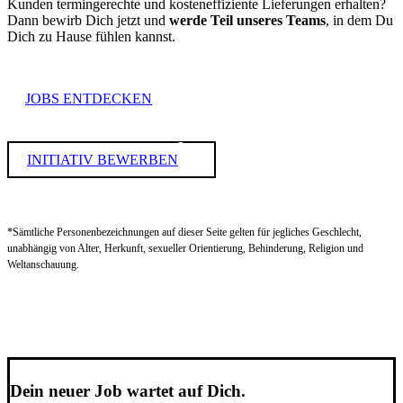
Kunden termingerechte und kosteneffiziente Lieferungen erhalten?
Dann bewirb Dich jetzt und
werde Teil unseres Teams
, in dem Du
Dich zu Hause fühlen kannst.
JOBS ENTDECKEN
INITIATIV BEWERBEN
*Sämtliche Personenbezeichnungen auf dieser Seite gelten für jegliches Geschlecht,
unabhängig von Alter, Herkunft, sexueller Orientierung, Behinderung, Religion und
Weltanschauung.
Dein neuer Job wartet auf Dich.