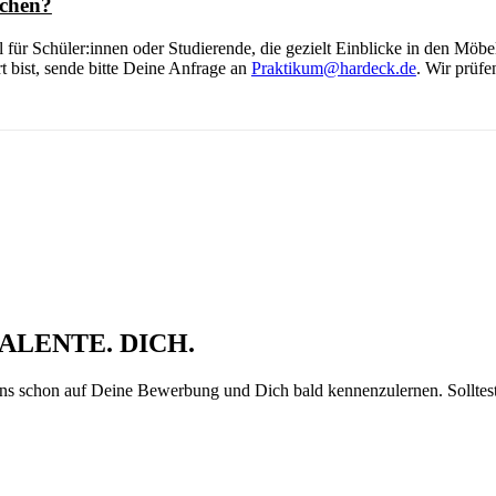
chen?
ür Schüler:innen oder Studierende, die gezielt Einblicke in den Möbe
 bist, sende bitte Deine Anfrage an
Praktikum@hardeck.de
. Wir prüf
ALENTE.
DICH.
 uns schon auf Deine Bewerbung und Dich bald kennenzulernen. Solltes