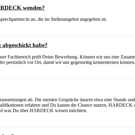
 HARDECK wenden?
prechpartner:in an, die im Stellenangebot angegeben ist.
 abgeschickt habe?
nser Fachbereich prüft Deine Bewerbung. Können wir uns eine Zusamme
er persönlich vor Ort, damit wir uns gegenseitig kennenlernen können
raussetzungen ab. Die meisten Gespräche dauern etwa eine Stunde und 
alifikationen erfahren und Du kannst die Chance nutzen, HARDECK al
e und was Du über HARDECK wissen möchtest.