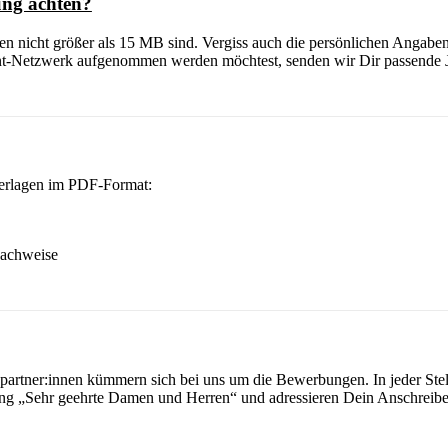
ung achten?
men nicht größer als 15 MB sind. Vergiss auch die persönlichen Anga
t-Netzwerk aufgenommen werden möchtest, senden wir Dir passende Job
erlagen im PDF-Format:
nachweise
partner:innen kümmern sich bei uns um die Bewerbungen. In jeder Stel
rung „Sehr geehrte Damen und Herren“ und adressieren Dein Anschreibe