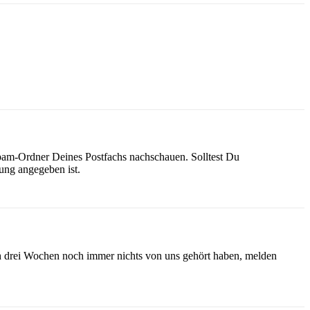
Spam-Ordner Deines Postfachs nachschauen. Solltest Du
bung angegeben ist.
ch drei Wochen noch immer nichts von uns gehört haben, melden