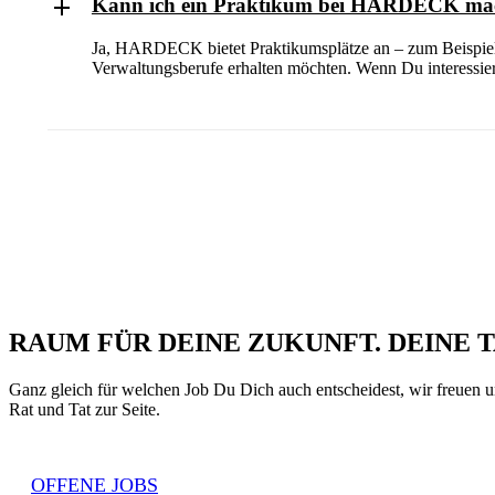
Kann ich ein Praktikum bei HARDECK ma
Ja, HARDECK bietet Praktikumsplätze an – zum Beispiel f
Verwaltungsberufe erhalten möchten. Wenn Du interessiert
RAUM FÜR
DEINE ZUKUNFT.
DEINE T
Ganz gleich für welchen Job Du Dich auch entscheidest, wir freuen
Rat und Tat zur Seite.
OFFENE JOBS