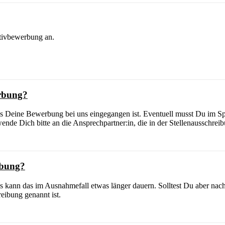
iativbewerbung an.
erbung?
ass Deine Bewerbung bei uns eingegangen ist. Eventuell musst Du im 
ende Dich bitte an die Ansprechpartner:in, die in der Stellenausschrei
rbung?
ngs kann das im Ausnahmefall etwas länger dauern. Solltest Du aber na
reibung genannt ist.