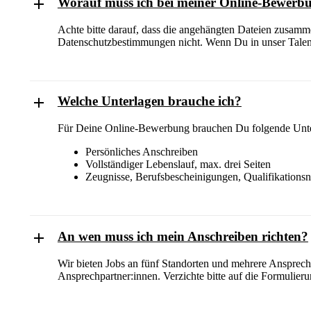
Worauf muss ich bei meiner Online-Bewerb
Achte bitte darauf, dass die angehängten Dateien zusam
Datenschutzbestimmungen nicht. Wenn Du in unser Talen
Welche Unterlagen brauche ich?
Für Deine Online-Bewerbung brauchen Du folgende Unt
Persönliches Anschreiben
Vollständiger Lebenslauf, max. drei Seiten
Zeugnisse, Berufsbescheinigungen, Qualifikations
An wen muss ich mein Anschreiben richten?
Wir bieten Jobs an fünf Standorten und mehrere Ansprech
Ansprechpartner:innen. Verzichte bitte auf die Formulie