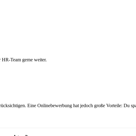
er HR-Team gerne weiter.
erücksichtigen. Eine Onlinebewerbung hat jedoch große Vorteile: Du s